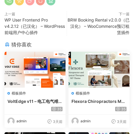
上一篇
下一篇
WP User Frontend Pro
BRW Booking Rental v2.0.0（已
v4.2.12（已汉化） – WordPress
汉化） – WooCommerce预订租
前端用户中心插件
赁插件
猜你喜欢
模板插件
模板插件
VoltEdge v11 – 电工电气维修
Flexora Chiropractors Mes
WordPress 主题
sage and Physical Therapi
35
35
sts WordPress Theme v10
admin
admin
3天前
3天前