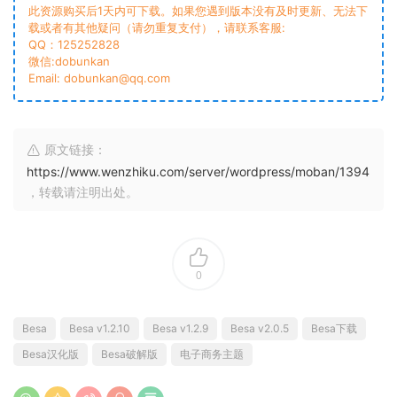
此资源购买后1天内可下载。如果您遇到版本没有及时更新、无法下
载或者有其他疑问（请勿重复支付），请联系客服:
QQ：125252828
微信:dobunkan
Email: dobunkan@qq.com
原文链接：
https://www.wenzhiku.com/server/wordpress/moban/1394
，转载请注明出处。
0
Besa
Besa v1.2.10
Besa v1.2.9
Besa v2.0.5
Besa下载
Besa汉化版
Besa破解版
电子商务主题