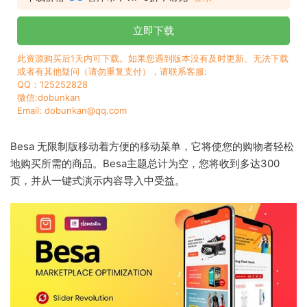
立即下载
此资源购买后1天内可下载。如果您遇到版本没有及时更新、无法下载
或者有其他疑问（请勿重复支付），请联系客服:
QQ：125252828
微信:dobunkan
Email: dobunkan@qq.com
Besa 无限制版移动着方便的移动菜单，它将使您的购物者轻松
地购买所需的商品。Besa主题总计为空，您将收到多达300
页，并从一键式演示内容导入中受益。