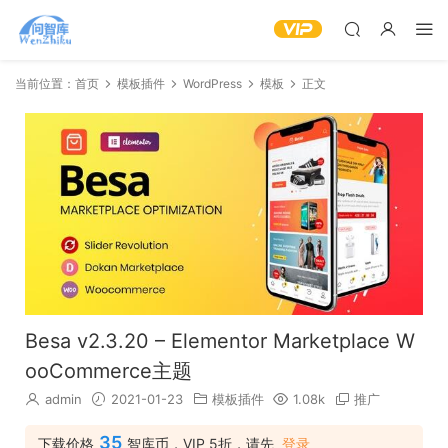
当前位置：
首页
模板插件
WordPress
模板
正文
Besa v2.3.20 – Elementor Marketplace W
ooCommerce主题
admin
2021-01-23
模板插件
1.08k
推广
35
下载价格
智库币，VIP 5折，请先
登录