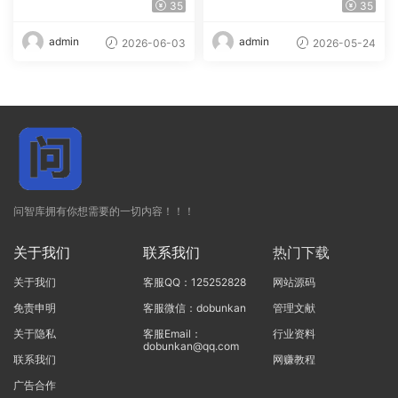
ss & WHMCS 主题
dPress主题
35
35
admin
admin
2026-06-03
2026-05-24
问智库拥有你想需要的一切内容！！！
关于我们
联系我们
热门下载
关于我们
客服QQ：125252828
网站源码
免责申明
客服微信：dobunkan
管理文献
关于隐私
客服Email：
行业资料
dobunkan@qq.com
联系我们
网赚教程
广告合作