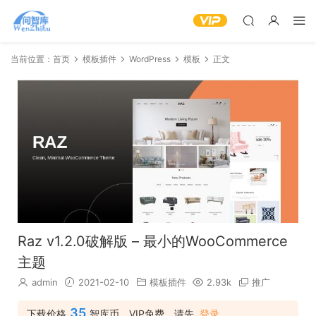
当前位置：
首页
模板插件
WordPress
模板
正文
Raz v1.2.0破解版 – 最小的WooCommerce
主题
admin
2021-02-10
模板插件
2.93k
推广
35
下载价格
智库币，VIP免费，请先
登录