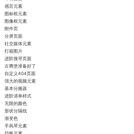
感言元素
图标框元素
图像框元素
附件页
分屏页面
社交媒体元素
灯箱图片
进阶搜寻页面
古腾堡准备好了
自定义404页面
强大的视频元素
基本分频器
进阶清单样式
无限的颜色
形状分隔线
渐变色
手风琴元素
切换元素