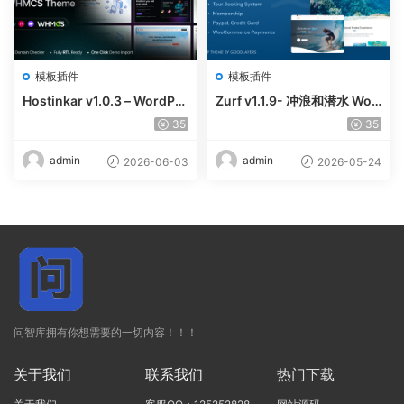
模板插件
模板插件
Hostinkar v1.0.3 – WordPre
Zurf v1.1.9- 冲浪和潜水 Wor
ss & WHMCS 主题
dPress主题
35
35
admin
admin
2026-06-03
2026-05-24
问智库拥有你想需要的一切内容！！！
关于我们
联系我们
热门下载