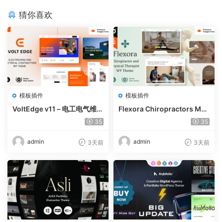
猜你喜欢
模板插件
模板插件
VoltEdge v11 – 电工电气维修
Flexora Chiropractors Mes
WordPress 主题
sage and Physical Therapi
35
35
sts WordPress Theme v10
admin
admin
3天前
3天前