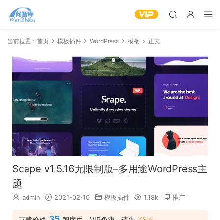
当前位置：
首页
模板插件
WordPress
模板
正文
Scape v1.5.16无限制版–多用途WordPress主
题
admin
2021-02-10
模板插件
1.18k
推广
35
下载价格
智库币，VIP免费，请先
登录