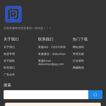
问智库拥有你想需要的一切内容！！！
关于我们
联系我们
热门下载
关于我们
客服QQ：125252828
网站源码
免责申明
客服微信：dobunkan
管理文献
关于隐私
客服Email：
行业资料
dobunkan@qq.com
联系我们
网赚教程
广告合作
搜索
本站的所有资源均由本站的站长及合作伙伴整理发布，80%的内容为合作伙伴