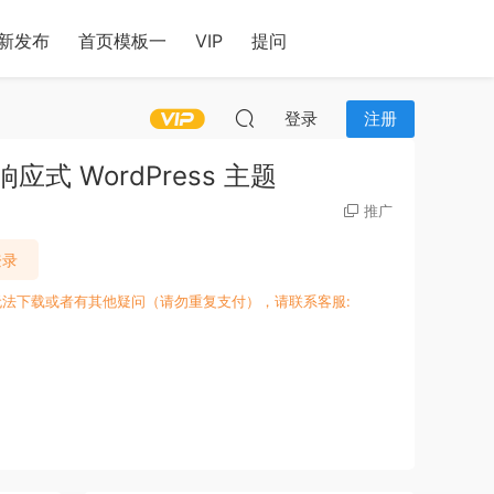
新发布
首页模板一
VIP
提问
登录
注册
 的响应式 WordPress 主题
推广
登录
无法下载或者有其他疑问（请勿重复支付），请联系客服: