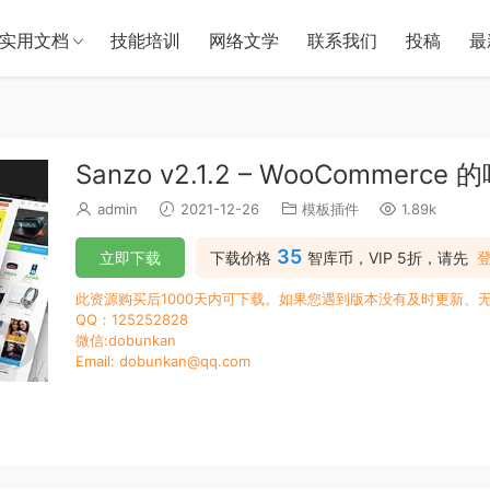
实用文档
技能培训
网络文学
联系我们
投稿
最
Sanzo v2.1.2 – WooCommerce
admin
2021-12-26
模板插件
1.89k
35
立即下载
下载价格
智库币，VIP 5折，请先
此资源购买后1000天内可下载。如果您遇到版本没有及时更新、
QQ：125252828
微信:dobunkan
Email: dobunkan@qq.com