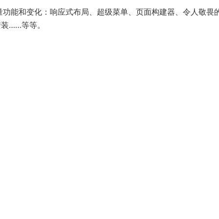
它具有大量功能和变化：响应式布局、超级菜单、页面构建器、令人敬畏
安装……等等。