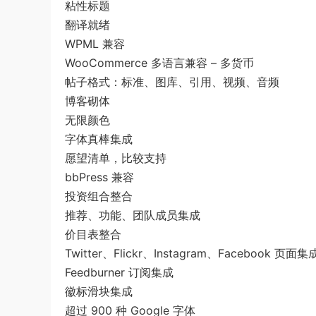
粘性标题
翻译就绪
WPML 兼容
WooCommerce 多语言兼容 – 多货币
帖子格式：标准、图库、引用、视频、音频
博客砌体
无限颜色
字体真棒集成
愿望清单，比较支持
bbPress 兼容
投资组合整合
推荐、功能、团队成员集成
价目表整合
Twitter、Flickr、Instagram、Facebook 页面集
Feedburner 订阅集成
徽标滑块集成
超过 900 种 Google 字体