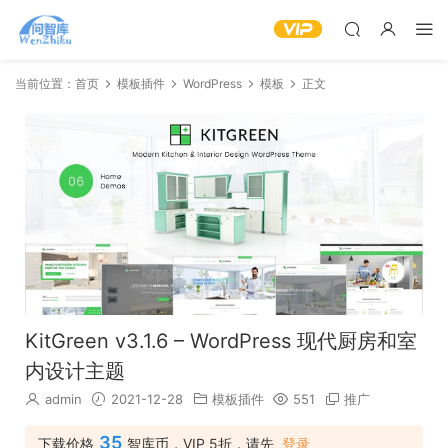
当前位置：
首页
模板插件
WordPress
模板
正文
KitGreen v3.1.6 – WordPress 现代厨房和室
内设计主题
admin
2021-12-28
模板插件
551
推广
35
下载价格
智库币，VIP 5折，请先
登录