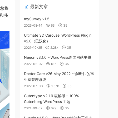
最新文章
此您将
计和强
mySurvey v1.5
2025-08-14
63
35
Ultimate 3D Carousel WordPress Plugin
v2.0（已汉化）
2021-10-25
2.28k
35
Neeon v3.1.0 – WordPress新闻网站主题
2022-02-07
616
35
Doctor Care v26 May 2022 – 诊断中心/医
生室管理系统
2022-07-03
1.57k
35
Gutentype v2.1.9 破解版 – 100%
Gutenberg WordPress 主题
2021-09-07
629
35
Dustrix v1.5.0 – WordPress建筑和工业主