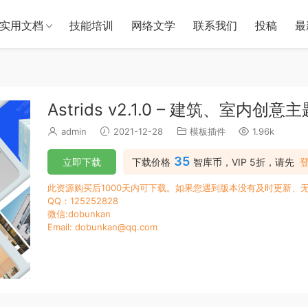
实用文档
技能培训
网络文学
联系我们
投稿
最
Astrids v2.1.0 – 建筑、室内创意主
admin
2021-12-28
模板插件
1.96k
35
立即下载
下载价格
智库币，VIP 5折，请先
此资源购买后1000天内可下载。如果您遇到版本没有及时更新、
QQ：125252828
微信:dobunkan
Email: dobunkan@qq.com