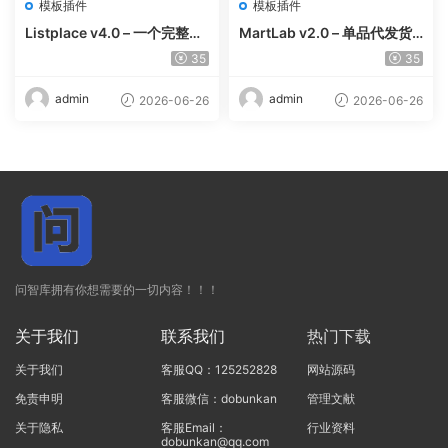
模板插件
模板插件
Listplace v4.0 – 一个完整的
MartLab v2.0 – 单品代发货
本地商家名录平台
平台
35
35
admin
admin
2026-06-26
2026-06-26
问智库拥有你想需要的一切内容！！！
关于我们
联系我们
热门下载
关于我们
客服QQ：125252828
网站源码
免责申明
客服微信：dobunkan
管理文献
关于隐私
客服Email：
行业资料
dobunkan@qq.com