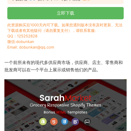
立即下载
此资源购买后1000天内可下载。如果您遇到版本没有及时更新、无法
下载或者有其他疑问（请勿重复支付），请联系客服:
QQ：125252828
微信:dobunkan
Email: dobunkan@qq.com
一个前所未有的现代多供应商市场，供应商、店主、零售商和
批发商可以在一个平台上展示或销售他们的产品。