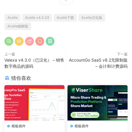
Acelle
Acelle v4.0.24
Acelle下载
Acelle汉化版
Acelle破解版
上一篇
下一篇
Valexa v4.3.0（已汉化） – 销售
AccountGo SaaS v8.2无限制版
数字商品的源码
– 会计和计费源码
猜你喜欢
模板插件
模板插件