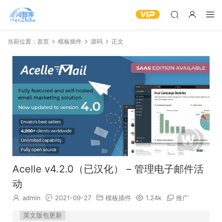
当前位置：
首页
模板插件
源码
正文
Acelle v4.2.0（已汉化） – 管理电子邮件活
动
admin
2021-09-27
模板插件
1.24k
推广
英文版包更新