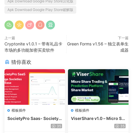
Apk Download Google Play Store汉化版
Apk Download Google Play Store破解版
上一篇
下一篇
Cryptonite v1.0.1 – 带有礼品卡
Green Forms v1.56 – 独立表单生
市场的多功能加密买卖软件
成器
猜你喜欢
模板插件
模板插件
SocietyPro Saas- Society
ViserShare v1.0 – Micro Sh
Management Software v1.
are Trading And Prediction
35
35
0.73
Platform | Share Market