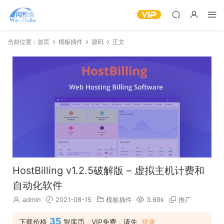
当前位置：
首页
模板插件
源码
正文
HostBilling v1.2.5破解版 – 虚拟主机计费和
自动化软件
admin
2021-08-15
模板插件
3.69k
推广
35
下载价格
智库币，VIP免费，请先
登录