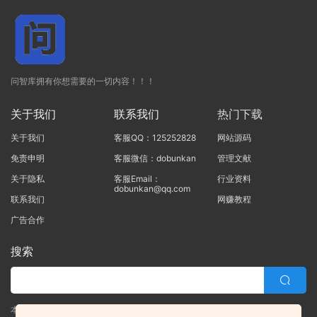
问智库拥有你想需要的一切内容！！！
关于我们
联系我们
热门下载
关于我们
客服QQ：125252828
网站源码
免责申明
客服微信：dobunkan
管理文献
关于隐私
客服Email：
行业资料
dobunkan@qq.com
联系我们
网赚教程
广告合作
搜索
本站的所有资源均由本站的站长及合作伙伴整理发布，80%的内容为合作伙伴