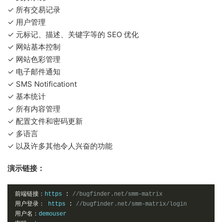
✓ 所有交易记录
✓ 用户管理
✓ 元标记、描述、关键字等的 SEO 优化
✓ 网站基本控制
✓ 网站色彩管理
✓ 电子邮件通知
✓ SMS Notificationt
✓ 基本统计
✓ 所有内容管理
✓ 配置文件和密码更新
✓ 多语言
✓ 以及许多其他令人兴奋的功能
演示链接：
前端链接：
https 
:
//bugfinder.net/smm-matrix
用户登录：
 https 
:
//bugfinder.net/smm-matrix/login
用户名：