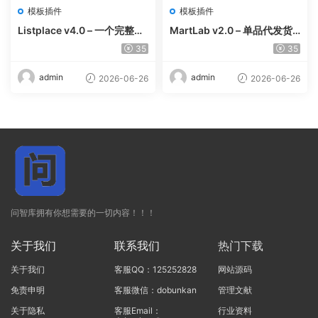
模板插件
模板插件
Listplace v4.0 – 一个完整的
MartLab v2.0 – 单品代发货
本地商家名录平台
平台
35
35
admin
admin
2026-06-26
2026-06-26
问智库拥有你想需要的一切内容！！！
关于我们
联系我们
热门下载
关于我们
客服QQ：125252828
网站源码
免责申明
客服微信：dobunkan
管理文献
关于隐私
客服Email：
行业资料