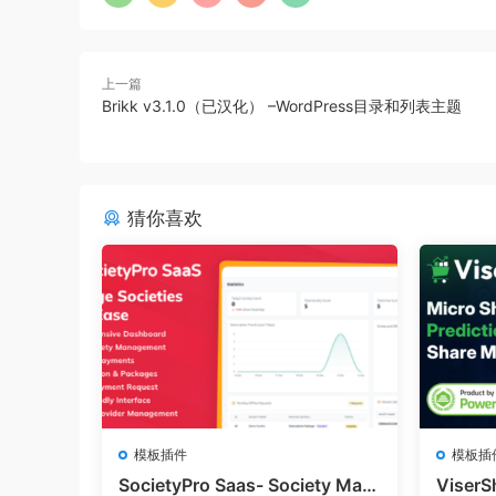
上一篇
Brikk v3.1.0（已汉化） –WordPress目录和列表主题
猜你喜欢
模板插件
模板插
SocietyPro Saas- Society Man
ViserS