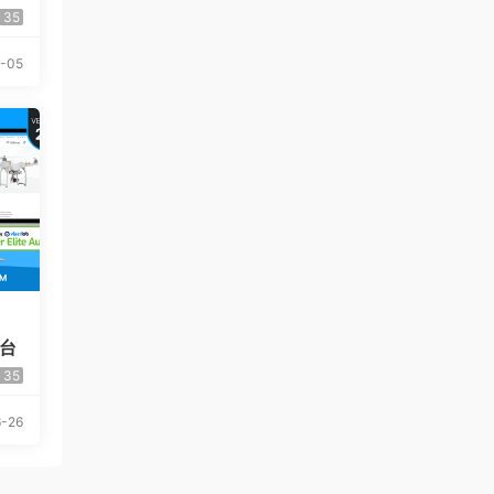
it
35
rc
-05
平台
35
-26