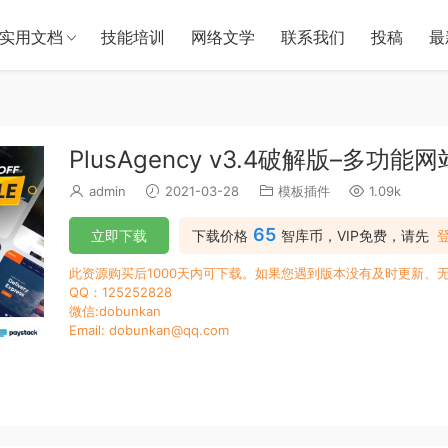
实用文档
技能培训
网络文学
联系我们
投稿
最
PlusAgency v3.4破解版–多
admin
2021-03-28
模板插件
1.09k
65
立即下载
下载价格
智库币，VIP免费，请先
此资源购买后1000天内可下载。如果您遇到版本没有及时更新、
QQ：125252828
微信:dobunkan
Email: dobunkan@qq.com