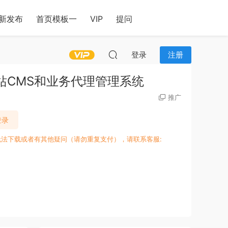
新发布
首页模板一
VIP
提问
登录
注册
功能网站CMS和业务代理管理系统
推广
登录
无法下载或者有其他疑问（请勿重复支付），请联系客服: