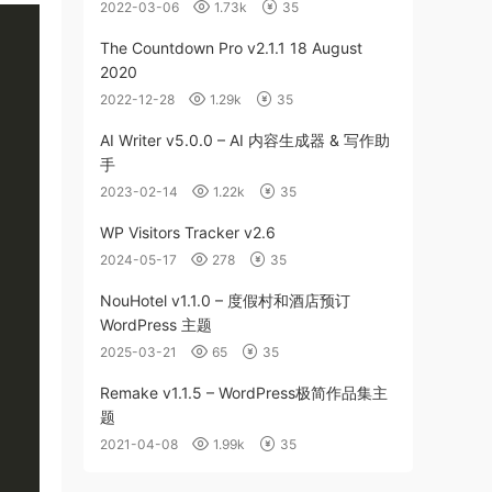
2022-03-06
1.73k
35
The Countdown Pro v2.1.1 18 August
2020
2022-12-28
1.29k
35
AI Writer v5.0.0 – AI 内容生成器 & 写作助
手
2023-02-14
1.22k
35
WP Visitors Tracker v2.6
2024-05-17
278
35
NouHotel v1.1.0 – 度假村和酒店预订
WordPress 主题
2025-03-21
65
35
Remake v1.1.5 – WordPress极简作品集主
题
2021-04-08
1.99k
35