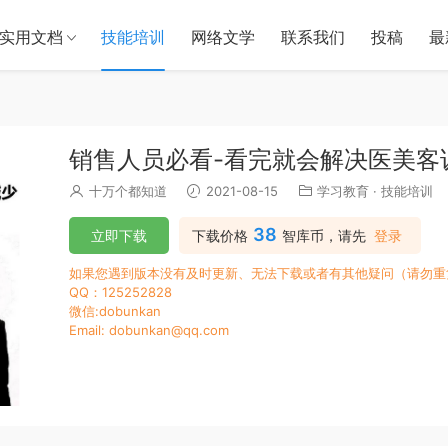
实用文档
技能培训
网络文学
联系我们
投稿
最
销售人员必看-看完就会解决医美客
十万个都知道
2021-08-15
学习教育
·
技能培训
38
立即下载
下载价格
智库币，请先
登录
如果您遇到版本没有及时更新、无法下载或者有其他疑问（请勿重
QQ：125252828
微信:dobunkan
Email: dobunkan@qq.com