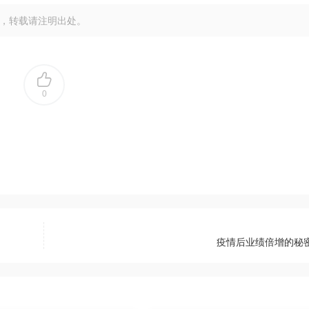
，转载请注明出处。
0
疫情后业绩倍增的秘密