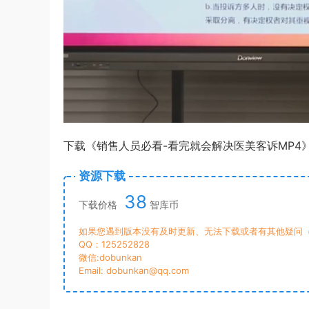
下载《销售人员必看-看完就会解决医美客诉MP4
资源下载
38
下载价格
智库币
如果您遇到版本没有及时更新、无法下载或者有其他疑问（
QQ：125252828
微信:dobunkan
Email: dobunkan@qq.com