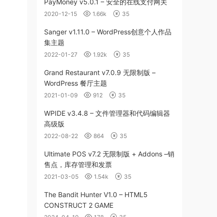
PayMoney v5.0.1 – 安全的在线支付网关
2020-12-15
1.66k
35
Sanger v1.11.0 – WordPress创意个人作品
集主题
2022-01-27
1.92k
35
Grand Restaurant v7.0.9 无限制版 –
WordPress 餐厅主题
2021-01-09
912
35
WPIDE v3.4.8 – 文件管理器和代码编辑器
高级版
2022-08-22
864
35
Ultimate POS v7.2 无限制版 + Addons –销
售点，库存管理和发票
2021-03-05
1.54k
35
The Bandit Hunter V1.0 – HTML5
CONSTRUCT 2 GAME