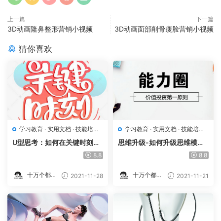
上一篇
下一篇
3D动画隆鼻整形营销小视频
3D动画面部削骨瘦脸营销小视频
猜你喜欢
学习教育
·
实用文档
·
技能培训
·
学习教育
·
实用文档
·
技能培训
·
视频教程
视频教程
U型思考：如何在关键时刻做
思维升级-如何升级思维模型
对决策MP4
追求复利人生视频课Mp4
8.8
8.8
十万个都知
十万个都知
2021-11-28
2021-11-21
道
道