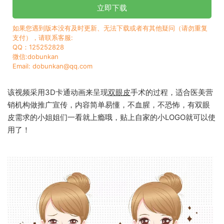
立即下载
如果您遇到版本没有及时更新、无法下载或者有其他疑问（请勿重复
支付），请联系客服:
QQ：125252828
微信:dobunkan
Email: dobunkan@qq.com
该视频采用3D卡通动画来呈现
双眼皮
手术的过程，适合医美营
销机构做推广宣传，内容简单易懂，不血腥，不恐怖，有双眼
皮需求的小姐姐们一看就上瘾哦，贴上自家的小LOGO就可以使
用了！