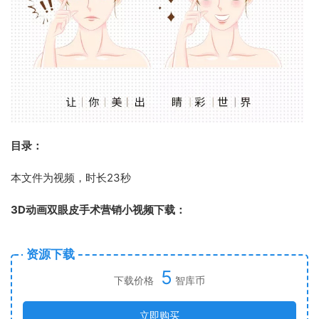
目录：
本文件为视频，时长23秒
3D动画双眼皮手术营销小视频下载：
资源下载
5
下载价格
智库币
立即购买